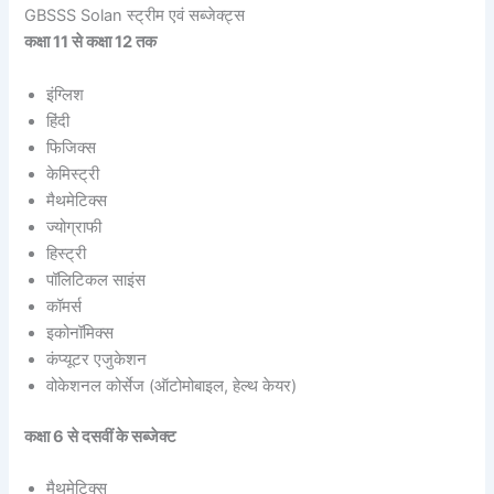
GBSSS Solan स्ट्रीम एवं सब्जेक्ट्स
कक्षा 11 से कक्षा 12 तक
इंग्लिश
हिंदी
फिजिक्स
केमिस्ट्री
मैथमेटिक्स
ज्योग्राफी
हिस्ट्री
पॉलिटिकल साइंस
कॉमर्स
इकोनॉमिक्स
कंप्यूटर एजुकेशन
वोकेशनल कोर्सेज (ऑटोमोबाइल, हेल्थ केयर)
कक्षा 6 से दसवीं के सब्जेक्ट
मैथमेटिक्स